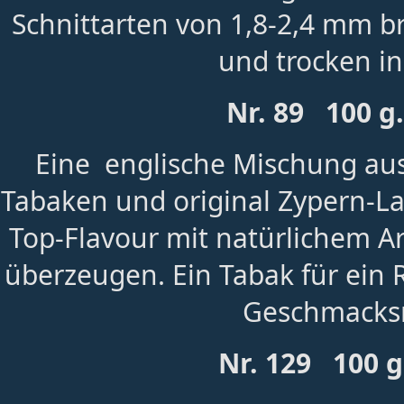
Schnittarten von 1,8-2,4 mm b
und trocken in 
Nr. 89 100 g
Eine englische Mischung aus 
Tabaken und original Zypern-L
Top-Flavour mit natürlichem 
überzeugen. Ein Tabak für ein
Geschmacksr
Nr. 129 100 