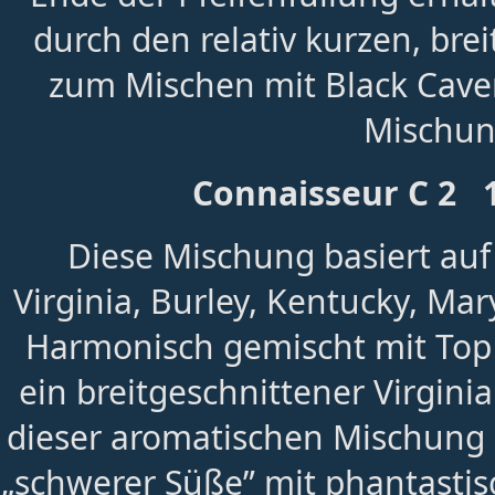
durch den relativ kurzen, brei
zum Mischen mit Black Cave
Mischun
Connaisseur C 2 
Diese Mischung basiert au
Virginia, Burley, Kentucky, Ma
Harmonisch gemischt mit Top 
ein breitgeschnittener Virginia
dieser aromatischen Mischung 
„schwerer Süße” mit phantasti