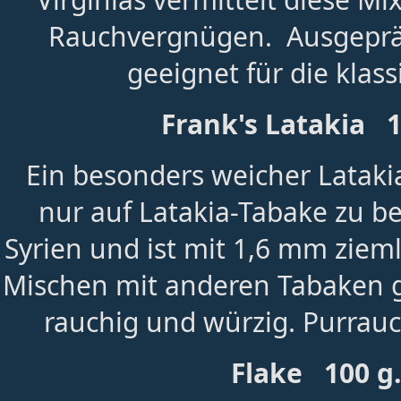
Rauchvergnügen. Ausgeprä
geeignet für die klass
Frank's Latakia 
Ein besonders weicher Lataki
nur auf Latakia-Tabake zu b
Syrien und ist mit 1,6 mm zieml
Mischen mit anderen Tabaken gut
rauchig und würzig. Purrau
Flake 100 g