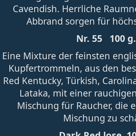
Cavendish. Herrliche Raumn
Abbrand sorgen für höch
Nr. 55 100 g
Eine Mixture der feinsten engli
Kupfertrommeln, aus den bes
Red Kentucky, Türkish, Carolina
Lataka, mit einer rauchig
Mischung für Raucher, die e
Mischung zu sch
Dark Red lose 1