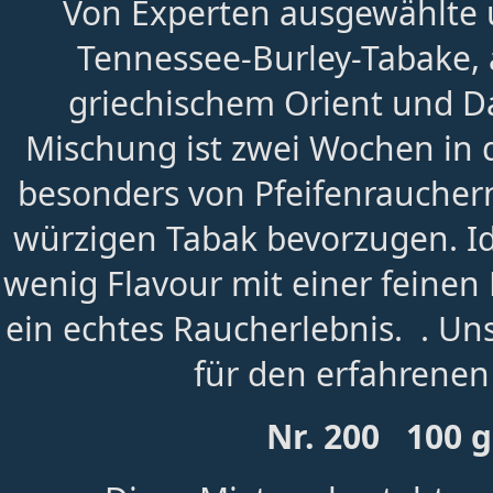
Von Experten ausgewählte
Tennessee-Burley-Tabake, 
griechischem Orient und Da
Mischung ist zwei Wochen in d
besonders von Pfeifenrauchern
würzigen Tabak bevorzugen. Ide
wenig Flavour mit einer feinen
ein echtes Raucherlebnis. . U
für den erfahrenen
Nr. 200 100 