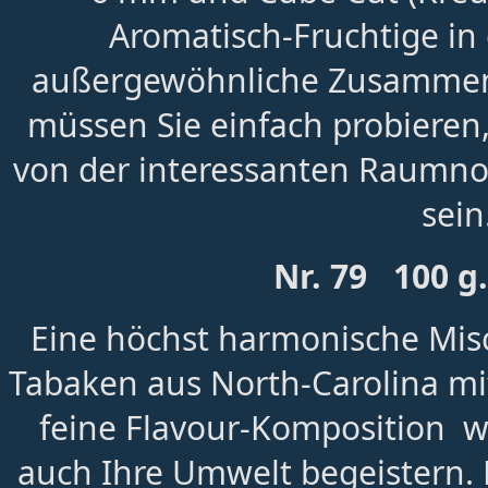
Aromatisch-Fruchtige in
außergewöhnliche Zusammen
müssen Sie einfach probiere
von der interessanten Raumnot
sein
Nr. 79 100 g
Eine höchst harmonische Misc
Tabaken aus North-Carolina mi
feine Flavour-Komposition wi
auch Ihre Umwelt begeistern.