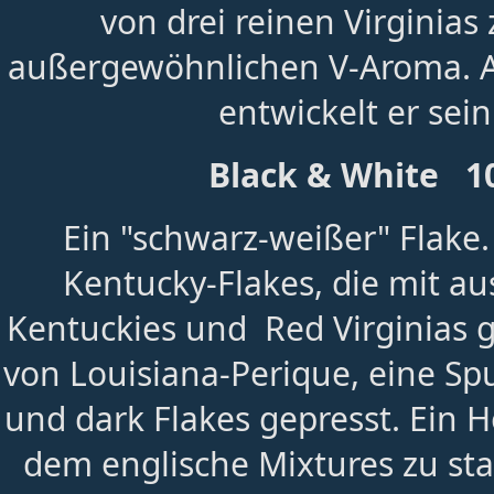
von drei reinen Virgini
außergewöhnlichen V-Aroma. A
entwickelt er sein
Black & White 1
Ein "schwarz-weißer" Flake
Kentucky-Flakes, die mit a
Kentuckies und Red Virginias 
von Louisiana-Perique, eine Sp
und dark Flakes gepresst. Ein 
dem englische Mixtures zu sta