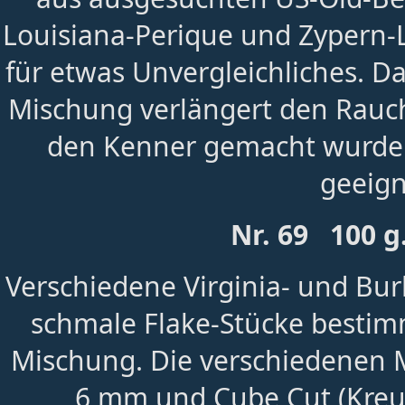
Louisiana-Perique und Zypern-L
für etwas Unvergleichliches. 
Mischung verlängert den Rauch
den Kenner gemacht wurde.
geeign
Nr. 69 100 g
Verschiedene Virginia- und Bur
schmale Flake-Stücke bestim
Mischung. Die verschiedenen M
6 mm und Cube Cut (Kreuz