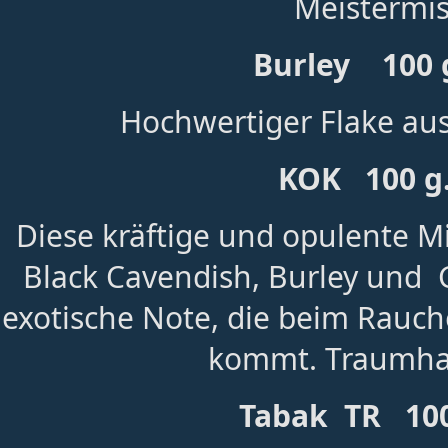
Meistermi
Burley 100 g
Hochwertiger Flake au
KOK 100 g.
Diese kräftige und opulente 
Black Cavendish, Burley und G
exotische Note, die beim Rauc
kommt. Traumhaf
Tabak TR 100 