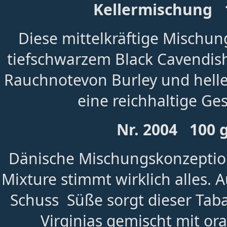
Kellermischung 1
Diese mittelkräftige Mischu
tiefschwarzem Black Cavendish
Rauchnotevon Burley und helle
eine reichhaltige G
Nr. 2004 100 
Dänische Mischungskonzeption
Mixture stimmt wirklich alles.
Schuss Süße sorgt dieser Taba
Virginias gemischt mit or