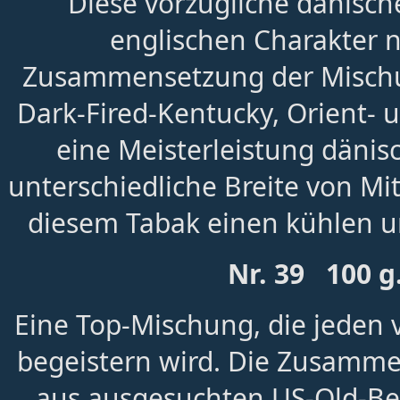
Diese vorzügliche dänisc
englischen Charakter n
Zusammensetzung der Mischun
Dark-Fired-Kentucky, Orient- 
eine Meisterleistung dänis
unterschiedliche Breite von Mi
diesem Tabak einen kühlen 
Nr. 39 100 g
Eine Top-Mischung, die jeden
begeistern wird. Die Zusamm
aus ausgesuchten US-Old-Bel