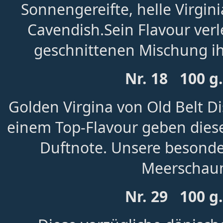
Sonnengereifte, helle Virgin
Cavendish.Sein Flavour verl
geschnittenen Mischung i
Nr. 18 100 g
Golden Virgina von Old Belt Di
einem Top-Flavour geben dies
Duftnote. Unsere besonde
Meerschaum
Nr. 29 100 g