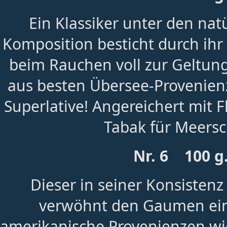
Ein Klassiker unter den nat
Komposition besticht durch ihr
beim Rauchen voll zur Geltung
aus besten Übersee-Provenien
Superlative! Angereichert mit 
Tabak für Meers
Nr. 6 100 g
Dieser in seiner Konsisten
verwöhnt den Gaumen ein
amerikanische Provenienzen wie