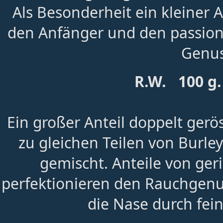
Als Besonderheit ein kleiner An
den Anfänger und den passioni
Genus
R.W. 100 g.
Ein großer Anteil doppelt gerö
zu gleichen Teilen von Burle
gemischt. Anteile von ger
perfektionieren den Rauchgenu
die Nase durch fei