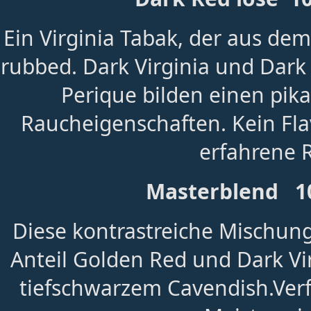
Ein Virginia Tabak, der aus dem
rubbed. Dark Virginia und Dark
Perique bilden einen pik
Raucheigenschaften. Kein Fla
erfahrene 
Masterblend 10
Diese kontrastreiche Mischun
Anteil Golden Red und Dark Vi
tiefschwarzem Cavendish.Ver