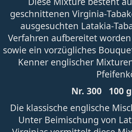
Diese Mixture besteht a
geschnittenen Virginia-Tabak
ausgesuchten Latakia-Taba
Verfahren aufbereitet worde
sowie ein vorzügliches Bouque
Kenner englischer Mixturen. 
Pfeifenk
Nr. 300 100 
Die klassische englische Mis
Unter Beimischung von Lat
Virginias vermittelt diese M