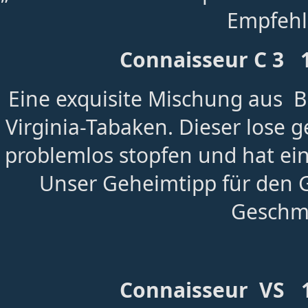
Empfehl
Connaisseur C 3 
Eine exquisite Mischung aus B
Virginia-Tabaken. Dieser lose g
problemlos stopfen und hat e
Unser Geheimtipp für den G
Geschm
Connaisseur VS 1