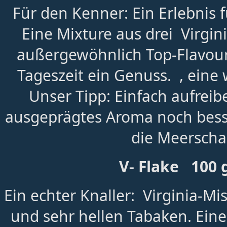
Für den Kenner: Ein Erlebnis
Eine Mixture aus drei Virgi
außergewöhnlich Top-Flavour.
Tageszeit ein Genuss. , eine w
Unser Tipp: Einfach aufreib
ausgeprägtes Aroma noch besse
die Meerscha
V- Flake 100 
Ein echter Knaller: Virginia-M
und sehr hellen Tabaken. Ein