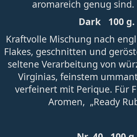
aromareich genug sind.
Dark 100 g.
Kraftvolle Mischung nach engl
Flakes, geschnitten und geröst
seltene Verarbeitung von wür
Virginias, feinstem ummant
verfeinert mit Perique. Für 
Aromen, „Ready Rub
Nr. 40 100 g