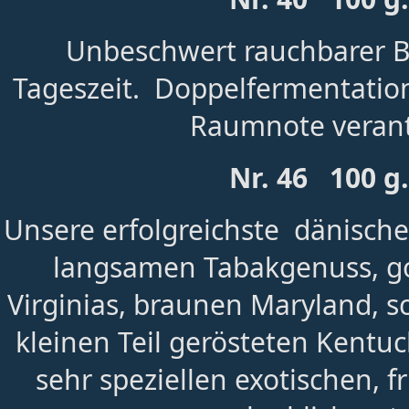
Unbeschwert rauchbarer Bl
Tageszeit. Doppelfermentation 
Raumnote verant
Nr. 46 100 g
Unsere erfolgreichste dänische
langsamen Tabakgenuss, g
Virginias, braunen Maryland, 
kleinen Teil gerösteten Kentu
sehr speziellen exotischen, f