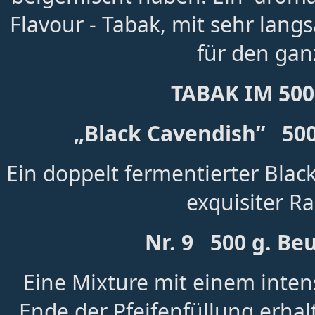
Flavour - Tabak, mit sehr lan
für den gan
TABAK IM 500
„Black Cavendish” 500
Ein doppelt fermentierter Bla
exquisiter 
Nr. 9 500 g. Be
Eine Mixture mit einem inten
Ende der Pfeifenfüllung erhal