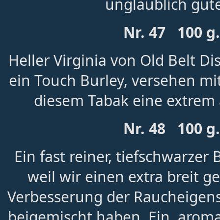
unglaublich gu
Nr. 47 100 g
Heller Virginia von Old Belt Di
ein Touch Burley, versehen mi
diesem Tabak eine extrem
Nr. 48 100 g
Ein fast reiner, tiefschwarzer 
weil wir einen extra breit g
Verbesserung der Raucheigens
beigemischt haben. Ein aroma