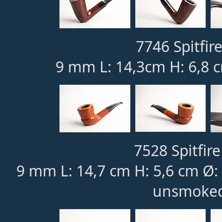
7746 Spitfire
9 mm L: 14,3cm H: 6,8 
7528 Spitfire
9 mm L: 14,7 cm H: 5,6 cm Ø
unsmoked