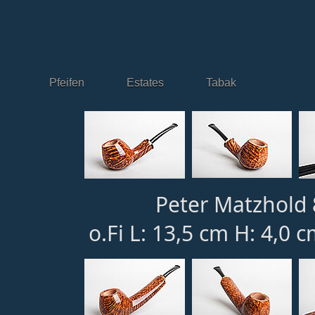
Pfeifen
Estates
Tabak
Peter Matzhold 
o.Fi L: 13,5 cm H: 4,0 