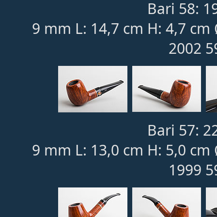
Bari 58: 1
9 mm L: 14,7 cm H: 4,7 cm 
2002 5
Bari 57: 2
9 mm L: 13,0 cm H: 5,0 cm 
1999 5