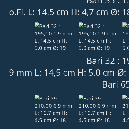
Bari 35 : 1
o.Fi. L: 14,5 cm H: 4,7 cm Ø: 
Bari 32 : 1
9 mm L: 14,5 cm H: 5,0 cm Ø:
Bari 65