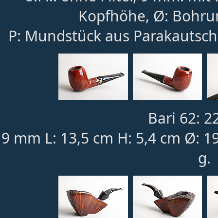
Kopfhöhe, Ø: Bohru
P: Mundstück aus Parakautsch
Bari 62: 2
9 mm L: 13,5 cm H: 5,4 cm Ø: 1
g.