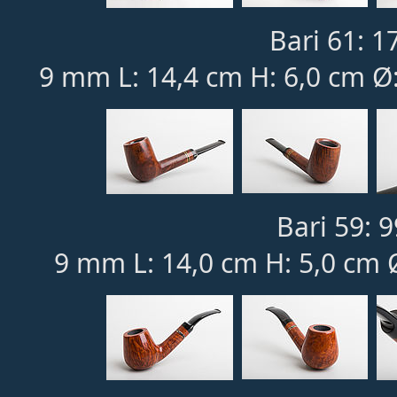
Bari 61: 1
9 mm L: 14,4 cm H: 6,0 cm Ø:
Bari 59: 9
9 mm L: 14,0 cm H: 5,0 cm 