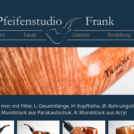
tes
Tabak
Zubehör
Bestellung
, 9 mm: mit Filter, L: Gesamtlänge, H: Kopfhöhe, Ø: Bohrung
: Mundstück aus Parakautschuk, A: Mundstück aus Acryl