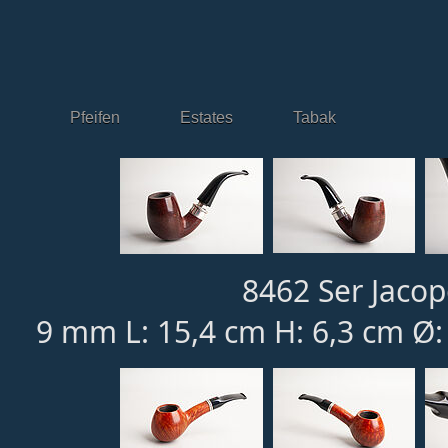
Pfeifen
Estates
Tabak
8462 Ser Jacop
9 mm L: 15,4 cm H: 6,3 cm Ø