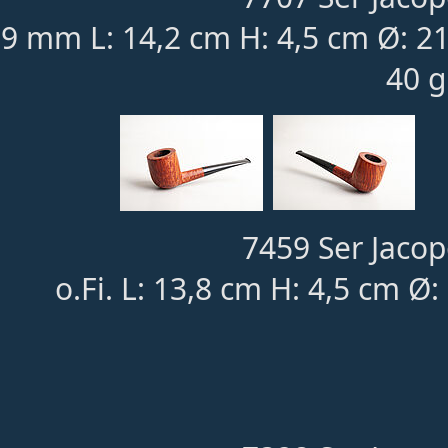
9 mm L: 14,2 cm H: 4,5 cm Ø: 
40 g
7459 Ser Jacop
o.Fi. L: 13,8 cm H: 4,5 cm 