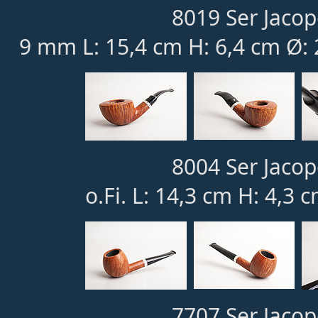
8019 Ser Jacop
9 mm L: 15,4 cm H: 6,4 cm Ø:
8004 Ser Jacop
o.Fi. L: 14,3 cm H: 4,3 
7707 Ser Jacop