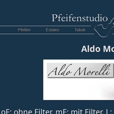
Pfeifen
Estates
Tabak
Aldo Mo
oF: ohne Filter, mF: mit Filter,