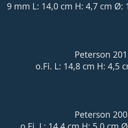
9 mm L: 14,0 cm H: 4,7 cm Ø: 
Peterson 201
o.Fi. L: 14,8 cm H: 4,5 
Peterson 200
o.Fi. L: 14,4 cm H: 5,0 cm Ø