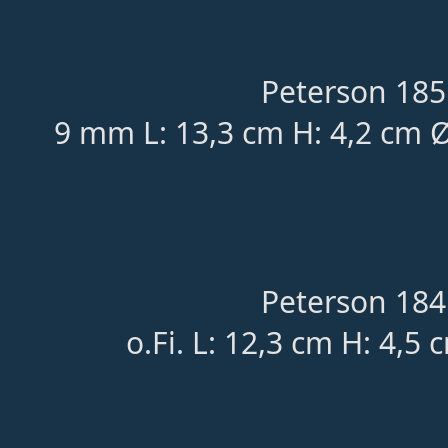
Peterson 185
9 mm L: 13,3 cm H: 4,2 cm Ø
Peterson 184
o.Fi. L: 12,3 cm H: 4,5 