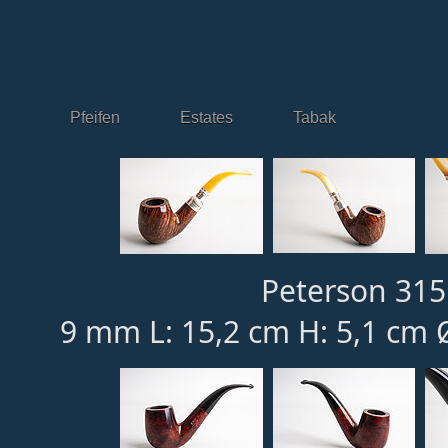
Pfeifen
Estates
Tabak
Peterson 315
9 mm L: 15,2 cm H: 5,1 cm 