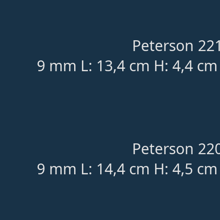
Peterson 221
9 mm L: 13,4 cm H: 4,4 cm
Peterson 220
9 mm L: 14,4 cm H: 4,5 cm