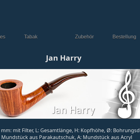
tes
Tabak
Zubehör
Bestellung
Jan Harry
, 9 mm: mit Filter, L: Gesamtlänge, H: Kopfhöhe, Ø: Bohrung
: Mundstück aus Parakautschuk, A: Mundstück aus Acryl