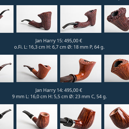
Jan Harry 15: 495,00 €
o.Fi. L: 16,3 cm H: 6,7 cm Ø: 18 mm P, 64 g.
Jan Harry 14: 495,00 €
9 mm L: 16,0 cm H: 5,5 cm Ø: 23 mm C, 54 g.