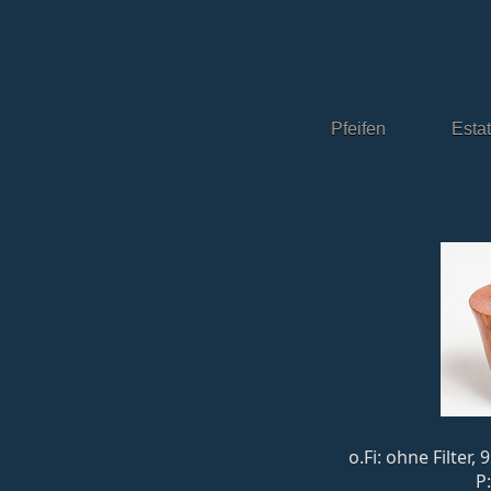
Pfeifen
Esta
o.Fi: ohne Filter
P