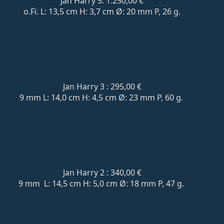
Jan Harry 5: 1.250,00 €
o.Fi. L: 13,5 cm H: 3,7 cm Ø: 20 mm P, 26 g.
Jan Harry 3 : 295,00 €
9 mm L: 14,0 cm H: 4,5 cm Ø: 23 mm P, 60 g.
Jan Harry 2 : 340,00 €
9 mm L: 14,5 cm H: 5,0 cm Ø: 18 mm P, 47 g.