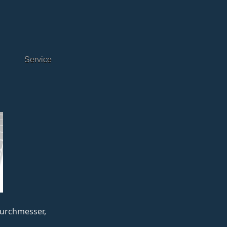
Service
sdurchmesser,