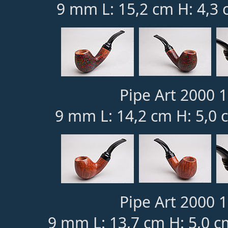
9 mm L: 15,2 cm H: 4,3 
Pipe Art 2000 1
9 mm L: 14,2 cm H: 5,0 
Pipe Art 2000 1
9 mm L: 13,7 cm H: 5,0 c