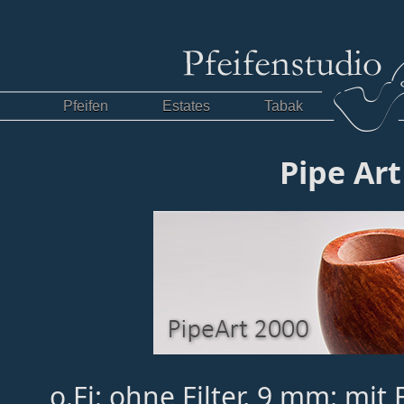
Pfeifen
Estates
Tabak
Pipe Art
o.Fi: ohne Filter, 9 mm: mit 