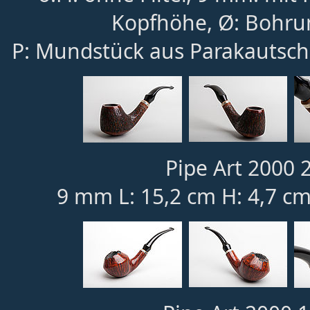
Kopfhöhe, Ø: Bohru
P: Mundstück aus Parakautsch
Pipe Art 2000 2
9 mm L: 15,2 cm H: 4,7 cm