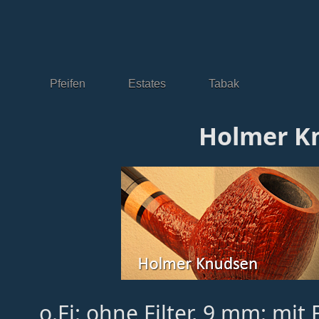
Pfeifen
Estates
Tabak
Holmer K
o.Fi: ohne Filter, 9 mm: mit 