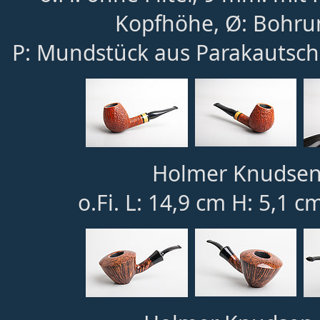
Kopfhöhe, Ø: Bohru
P: Mundstück aus Parakautsch
Holmer Knudsen 
o.Fi. L: 14,9 cm H: 5,1 c