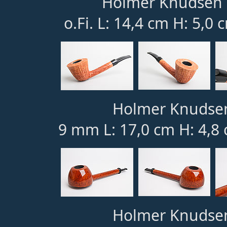
Holmer Knudsen 1
o.Fi. L: 14,4 cm H: 5,0 
Holmer Knudsen
9 mm L: 17,0 cm H: 4,8 
Holmer Knudsen 