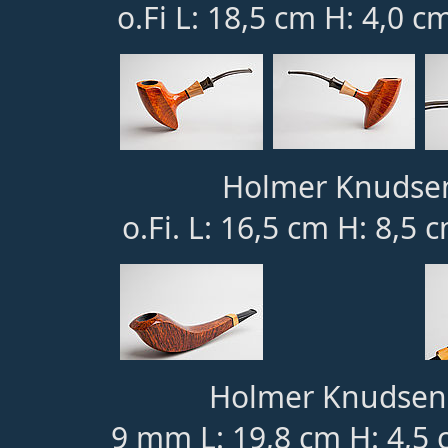
o.Fi L: 18,5 cm H: 4,0 c
Holmer Knudsen 
o.Fi. L: 16,5 cm H: 8,5 
Holmer Knudsen 1
9 mm L: 19,8 cm H: 4,5 