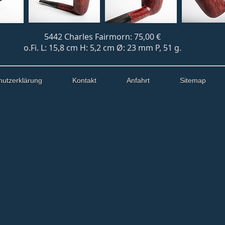
5442 Charles Fairmorn: 75,00 €
o.Fi. L: 15,8 cm H: 5,2 cm Ø: 23 mm P, 51 g.
hutzerklärung
Kontakt
Anfahrt
Sitemap