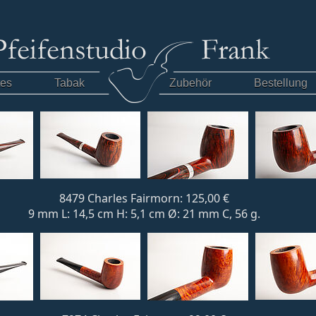
tes
Tabak
Zubehör
Bestellung
8479 Charles Fairmorn: 125,00 €
9 mm L: 14,5 cm H: 5,1 cm Ø: 21 mm C, 56 g.