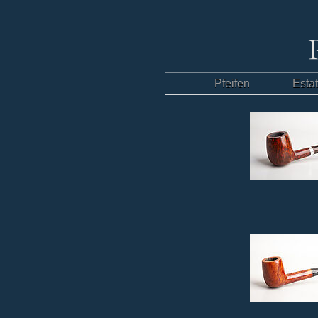
Pfeifen
Esta