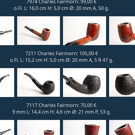
7974 Charles Fairmorn: 99,00 €
o.Fi. L: 16,0 cm H: 5,0 cm Ø: 20 mm A, 50 g.
7211 Charles Fairmorn: 105,00 €
o.Fi. L: 15,2 cm H: 5,0 cm Ø: 20 mm A, 5 R 47 g.
7117 Charles Fairmorn: 70,00 €
9 mm L: 14,4 cm H: 4,6 cm Ø: 21 mm P, 53 g.