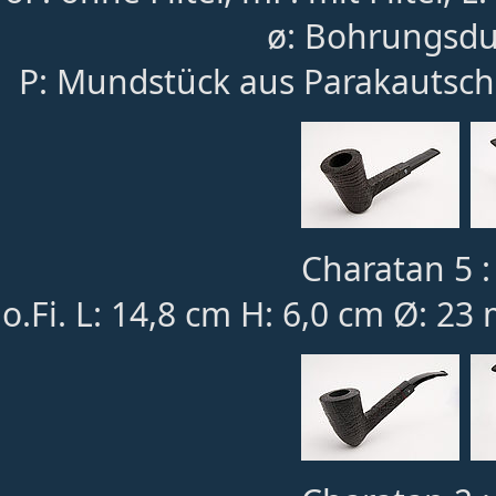
ø: Bohrungsdu
P: Mundstück aus Parakautsch
Charatan 5 :
o.Fi. L: 14,8 cm H: 6,0 cm Ø: 23