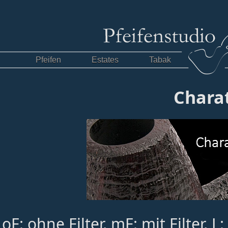
Pfeifen
Estates
Tabak
Chara
oF: ohne Filter, mF: mit Filter,