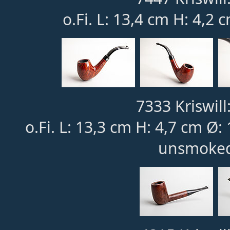
o.Fi. L: 13,4 cm H: 4,2 
7333 Kriswill
o.Fi. L: 13,3 cm H: 4,7 cm Ø
unsmoked