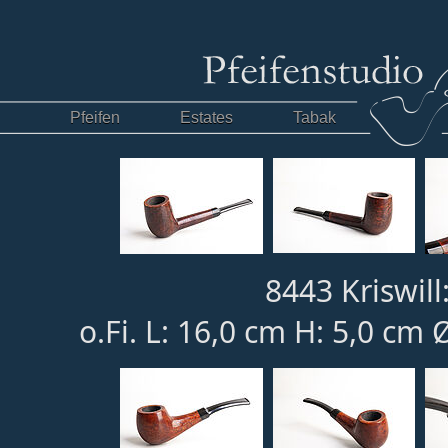
Pfeifen
Estates
Tabak
8443 Kriswill
o.Fi. L: 16,0 cm H: 5,0 cm 