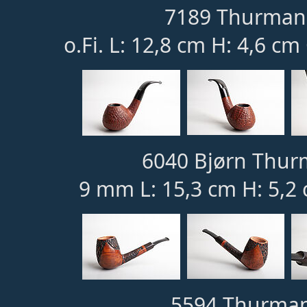
7189 Thurmann
o.Fi. L: 12,8 cm H: 4,6 cm
6040 Bjørn Thur
9 mm L: 15,3 cm H: 5,2
5594 Thurman