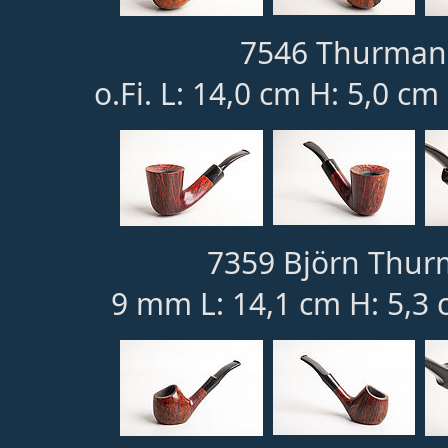
7546 Thurmann
o.Fi. L: 14,0 cm H: 5,0 cm
7359 Björn Thur
9 mm L: 14,1 cm H: 5,3 