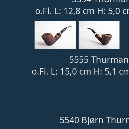
o.Fi. L: 12,8 cm H: 5,0 
5555 Thurmann
o.Fi. L: 15,0 cm H: 5,1 c
5540 Bjørn Thur