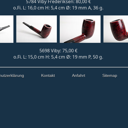
5784 Viby Frederiksen: 80,00 €
o.Fi. L: 16,0 cm H: 5,4 cm Ø: 19 mm A, 36 g.
5698 Viby: 75,00 €
o.Fi. L: 15,0 cm H: 5,4 cm Ø: 19 mm P, 50 g.
hutzerklärung
Kontakt
Anfahrt
Sitemap