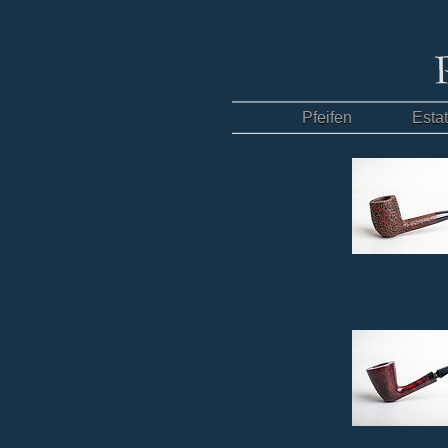
Pfeifen
Esta