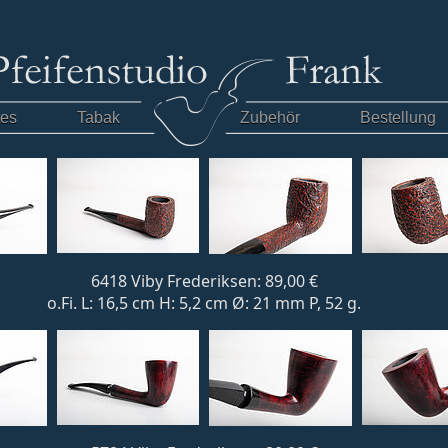
tes
Tabak
Zubehör
Bestellung
6418 Viby Frederiksen: 89,00 €
o.Fi. L: 16,5 cm H: 5,2 cm Ø: 21 mm P, 52 g.