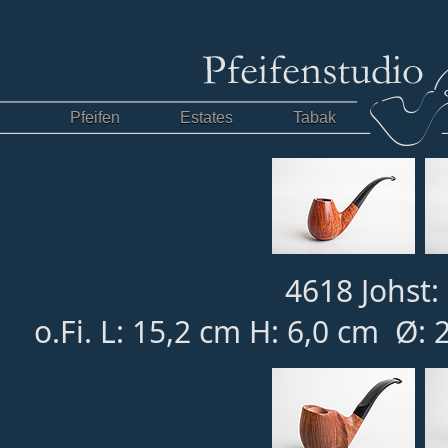
Pfeifen
Estates
Tabak
4618 Johst:
o.Fi. L: 15,2 cm H: 6,0 cm Ø: