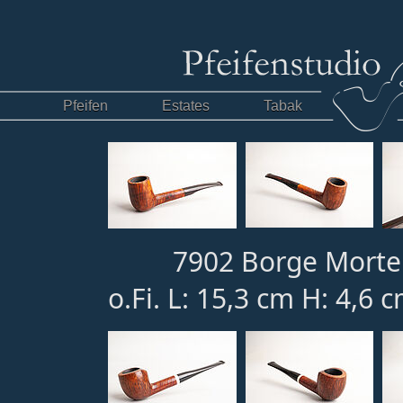
Pfeifen
Estates
Tabak
7902 Borge Morte
o.Fi. L: 15,3 cm H: 4,6 