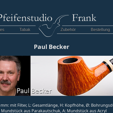
tes
Tabak
Zubehör
Bestellung
Paul Becker
 9 mm: mit Filter, L: Gesamtlänge, H: Kopfhöhe, Ø: Bohrungs
: Mundstück aus Parakautschuk, A: Mundstück aus Acryl