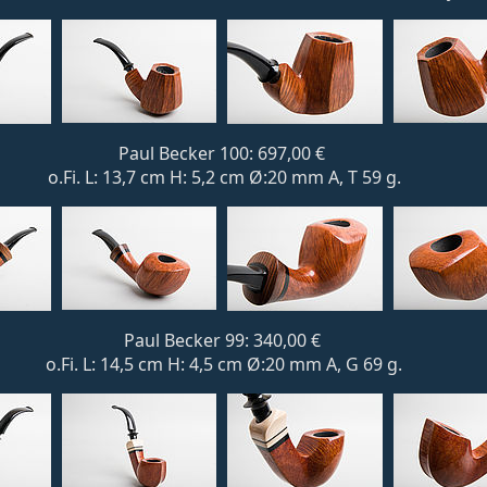
Paul Becker 100: 697,00 €
o.Fi. L: 13,7 cm H: 5,2 cm Ø:20 mm A, T 59 g.
Paul Becker 99: 340,00 €
o.Fi. L: 14,5 cm H: 4,5 cm Ø:20 mm A, G 69 g.