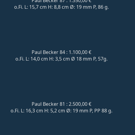
Paul Becker 87 : 1.350,00 €
o.Fi. L: 15,7 cm H: 8,8 cm Ø: 19 mm P, 86 g.
Paul Becker 84 : 1.100,00 €
o.Fi. L: 14,0 cm H: 3,5 cm Ø 18 mm P, 57g.
Paul Becker 81 : 2.500,00 €
o.Fi. L: 16,3 cm H: 5,2 cm Ø: 19 mm P, PP 88 g.