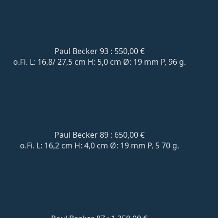
Paul Becker 93 : 550,00 €
o.Fi. L: 16,8/ 27,5 cm H: 5,0 cm Ø: 19 mm P, 96 g.
Paul Becker 89 : 650,00 €
o.Fi. L: 16,2 cm H: 4,0 cm Ø: 19 mm P, 5 70 g.