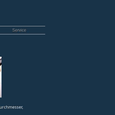
Service
durchmesser,