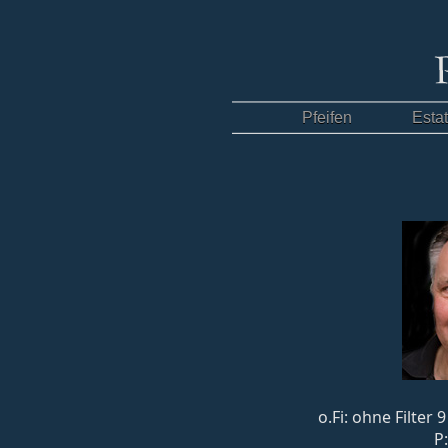
Pfeifen
Esta
o.Fi: ohne Filter
P