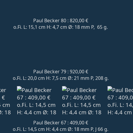
Paul Becker 80 : 820,00 €
o.Fi. L: 15,1 cm H: 4,7 cm Ø: 18 mm P, 65 g.
Paul Becker 79 : 920,00 €
o.Fi. L: 20,0 cm H: 7,5 cm Ø: 21 mm P, 208 g.
Paul Becker 67 : 409,00 €
o.Fi. L: 14,5 cm H: 4,4 cm Ø: 18 mm P, J 66 g.