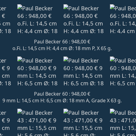
Paul Becker 66 : 948,00 €
o.Fi. L: 14,5 cm H: 4,4 cm Ø: 18 mm P, X 65 g.
Paul Becker 60 : 948,00 €
9 mm L: 14,5 cm H: 6,5 cm Ø: 18 mm A, Grade X 63 g.