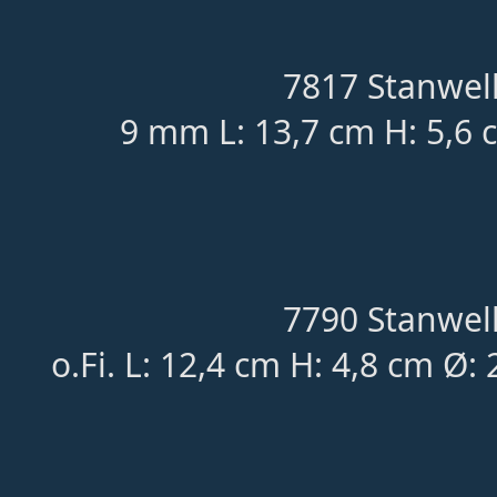
7817 Stanwell
9 mm L: 13,7 cm H: 5,6 
7790 Stanwell
o.Fi. L: 12,4 cm H: 4,8 cm Ø: