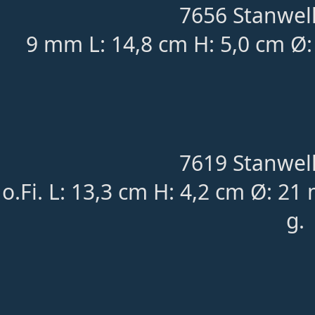
7656 Stanwell
9 mm L: 14,8 cm H: 5,0 cm Ø:
7619 Stanwell
o.Fi. L: 13,3 cm H: 4,2 cm Ø: 2
g.