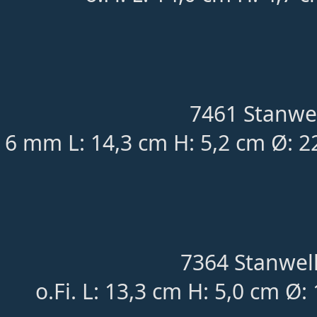
7461 Stanwel
6 mm L: 14,3 cm H: 5,2 cm Ø: 2
7364 Stanwell
o.Fi. L: 13,3 cm H: 5,0 cm Ø: