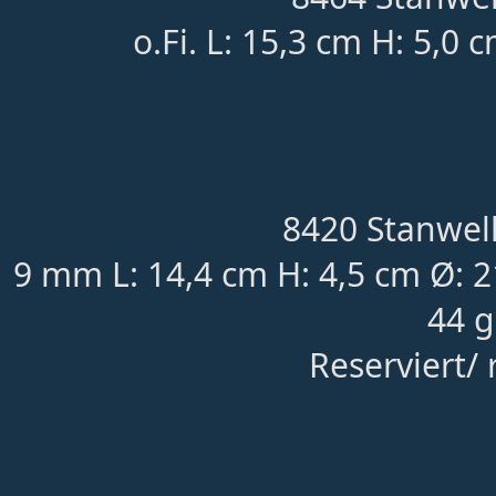
o.Fi. L: 15,3 cm H: 5,0 
8420 Stanwell
9 mm L: 14,4 cm H: 4,5 cm Ø: 
44 g
Reserviert/