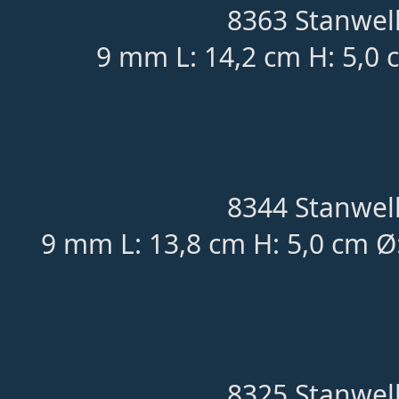
8363 Stanwell
9 mm L: 14,2 cm H: 5,0 
8344 Stanwell
9 mm L: 13,8 cm H: 5,0 cm Ø
8325 Stanwell