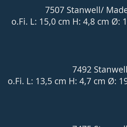
7507 Stanwell/ Made 
o.Fi. L: 15,0 cm H: 4,8 cm Ø
7492 Stanwell
o.Fi. L: 13,5 cm H: 4,7 cm Ø: 