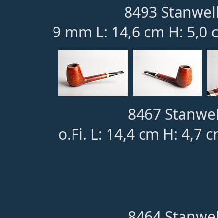
8493 Stanwell
9 mm L: 14,6 cm H: 5,0 
8467 Stanwell
o.Fi. L: 14,4 cm H: 4,7 
8464 Stanwell