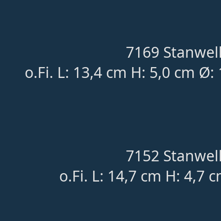
7169 Stanwell
o.Fi. L: 13,4 cm H: 5,0 cm Ø:
7152 Stanwell
o.Fi. L: 14,7 cm H: 4,7 