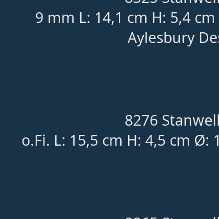
9 mm L: 14,1 cm H: 5,4 cm
Aylesbury De
8276 Stanwell
o.Fi. L: 15,5 cm H: 4,5 cm Ø: