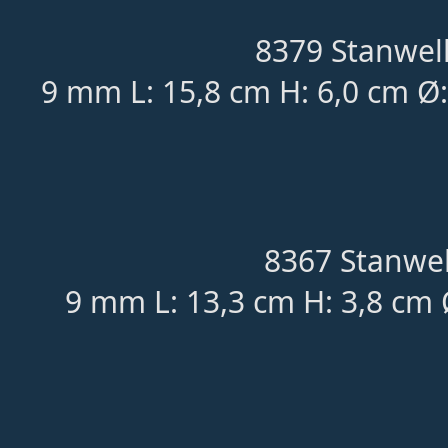
8379 Stanwell
9 mm L: 15,8 cm H: 6,0 cm Ø
8367 Stanwel
9 mm L: 13,3 cm H: 3,8 cm 