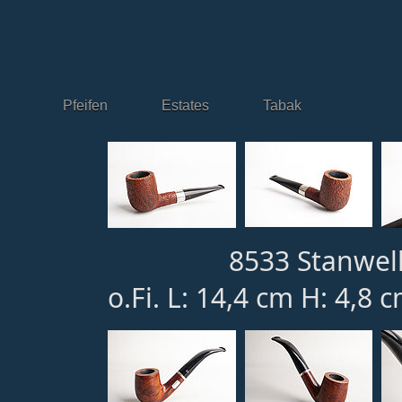
Pfeifen
Estates
Tabak
8533 Stanwell
o.Fi. L: 14,4 cm H: 4,8 