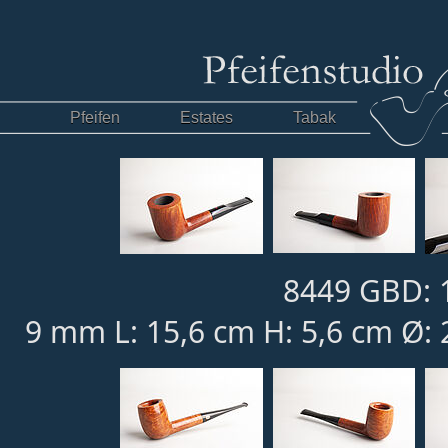
Pfeifen
Estates
Tabak
8449 GBD: 
9 mm L: 15,6 cm H: 5,6 cm Ø: