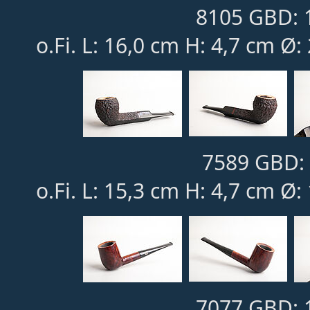
8105 GBD: 
o.Fi. L: 16,0 cm H: 4,7 cm Ø
7589 GBD: 
o.Fi. L: 15,3 cm H: 4,7 cm Ø:
7077 GBD: 