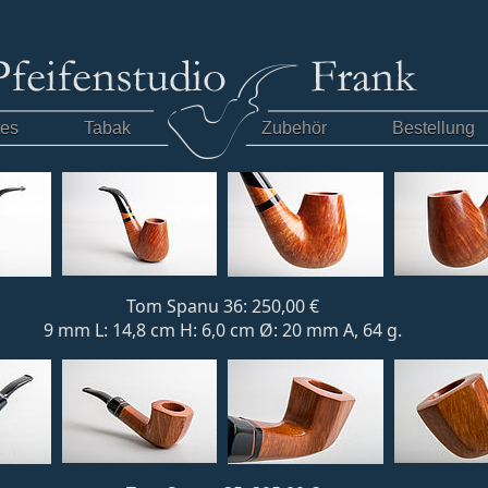
tes
Tabak
Zubehör
Bestellung
Tom Spanu 36: 250,00 €
9 mm L: 14,8 cm H: 6,0 cm Ø: 20 mm A, 64 g.