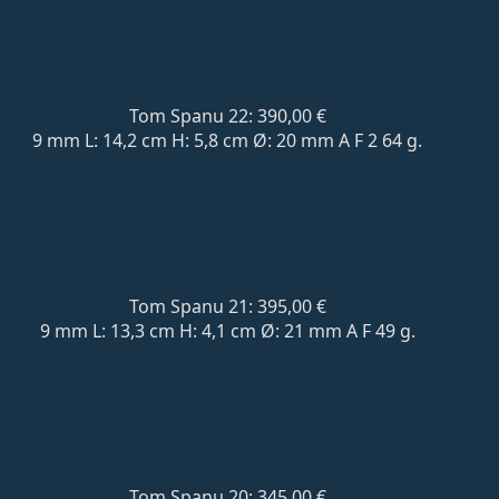
Tom Spanu 22: 390,00 €
9 mm L: 14,2 cm H: 5,8 cm Ø: 20 mm A F 2 64 g.
Tom Spanu 21: 395,00 €
9 mm L: 13,3 cm H: 4,1 cm Ø: 21 mm A F 49 g.
Tom Spanu 20: 345,00 €