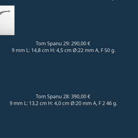
Tom Spanu 29: 290,00 €
9 mm L: 14,8 cm H: 4,5 cm Ø:22 mm A, F 50 g.
Tom Spanu 28: 390,00 €
9 mm L: 13,2 cm H: 4,0 cm Ø:20 mm A, F 2 46 g.