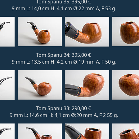
Tom Spanu 35: 395,00 €
9 mm L: 14,0 cm H: 4,1 cm Ø:22 mm A, F 53 g.
Tom Spanu 34: 395,00 €
9 mm L: 13,5 cm H: 4,2 cm Ø:19 mm A, F 50 g.
Tom Spanu 33: 290,00 €
9 mm L: 14,6 cm H: 4,1 cm Ø:20 mm A, F 2 55 g.