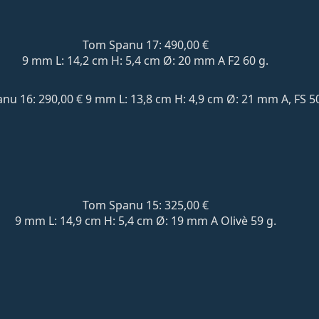
Tom Spanu 17: 490,00 €
9 mm L: 14,2 cm H: 5,4 cm Ø: 20 mm A F2 60 g.
nu 16: 290,00 € 9 mm L: 13,8 cm H: 4,9 cm Ø: 21 mm A, FS 50
Tom Spanu 15: 325,00 €
9 mm L: 14,9 cm H: 5,4 cm Ø: 19 mm A Olivè 59 g.