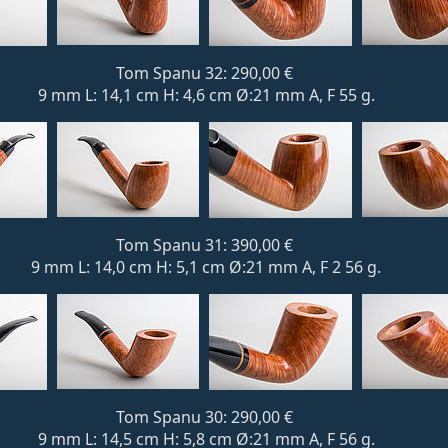
Tom Spanu 32: 290,00 €
9 mm L: 14,1 cm H: 4,6 cm Ø:21 mm A, F 55 g.
Tom Spanu 31: 390,00 €
9 mm L: 14,0 cm H: 5,1 cm Ø:21 mm A, F 2 56 g.
Tom Spanu 30: 290,00 €
9 mm L: 14,5 cm H: 5,8 cm Ø:21 mm A, F 56 g.