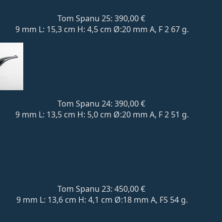
Tom Spanu 25: 390,00 €
9 mm L: 15,3 cm H: 4,5 cm Ø:20 mm A, F 2 67 g.
Tom Spanu 24: 390,00 €
9 mm L: 13,5 cm H: 5,0 cm Ø:20 mm A, F 2 51 g.
Tom Spanu 23: 450,00 €
9 mm L: 13,6 cm H: 4,1 cm Ø:18 mm A, FS 54 g.