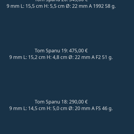
9 mm L: 15,5 cm H: 5,5 cm Ø: 22 mm A 1992 58 g.
Tom Spanu 19: 475,00 €
9 mm L: 15,2 cm H: 4,8 cm Ø: 22 mm A F2 51 g.
Tom Spanu 18: 290,00 €
9 mm L: 14,5 cm H: 5,0 cm Ø: 20 mm A FS 46 g.