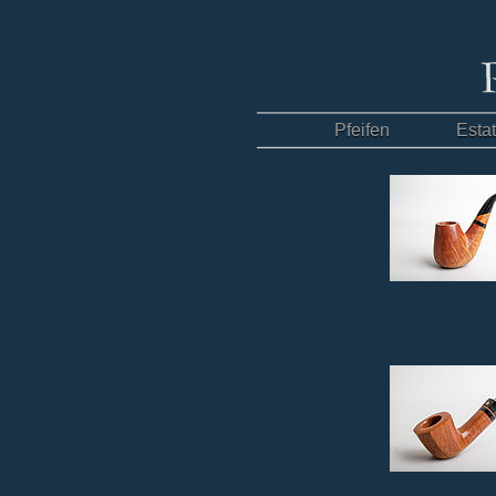
Pfeifen
Esta