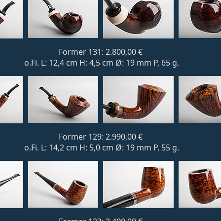
Former 131: 2.800,00 €
o.Fi. L: 12,4 cm H: 4,5 cm Ø: 19 mm P, 65 g.
Former 129: 2.990,00 €
o.Fi. L: 14,2 cm H: 5,0 cm Ø: 19 mm P, 55 g.