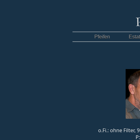
Pfeifen
Esta
o.Fi.: ohne Filter
P