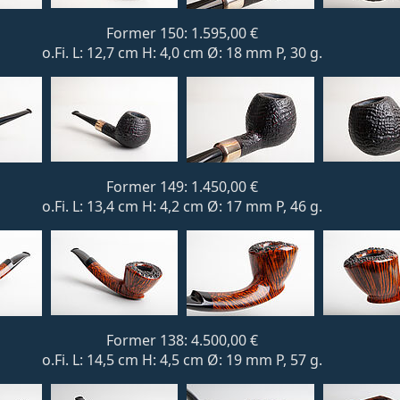
Former 150: 1.595,00 €
o.Fi. L: 12,7 cm H: 4,0 cm Ø: 18 mm P, 30 g.
Former 149: 1.450,00 €
o.Fi. L: 13,4 cm H: 4,2 cm Ø: 17 mm P, 46 g.
Former 138: 4.500,00 €
o.Fi. L: 14,5 cm H: 4,5 cm Ø: 19 mm P, 57 g.