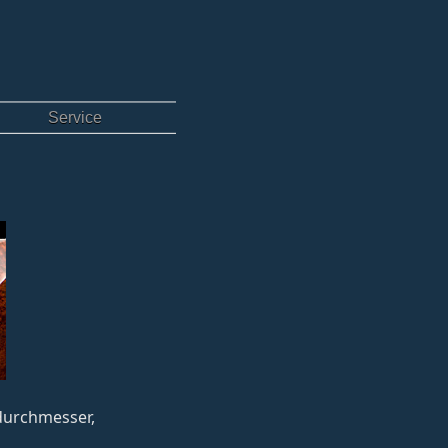
Service
sdurchmesser,