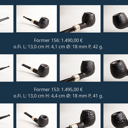
Former 156: 1.490,00 €
o.Fi. L: 13,0 cm H: 4,1 cm Ø: 18 mm P, 42 g.
Former 153: 1.495,00 €
o.Fi. L: 13,0 cm H: 4,4 cm Ø: 18 mm P, 41 g.