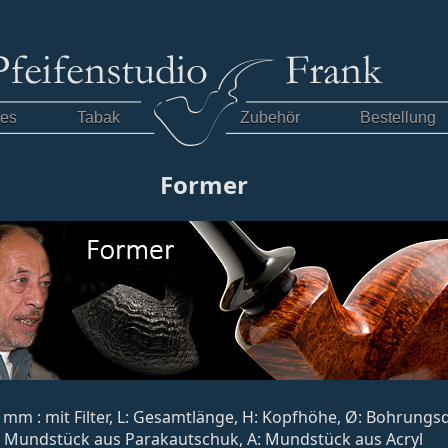
tes
Tabak
Zubehör
Bestellung
Former
, 9 mm : mit Filter, L: Gesamtlänge, H: Kopfhöhe, Ø: Bohrung
: Mundstück aus Parakautschuk, A: Mundstück aus Acryl