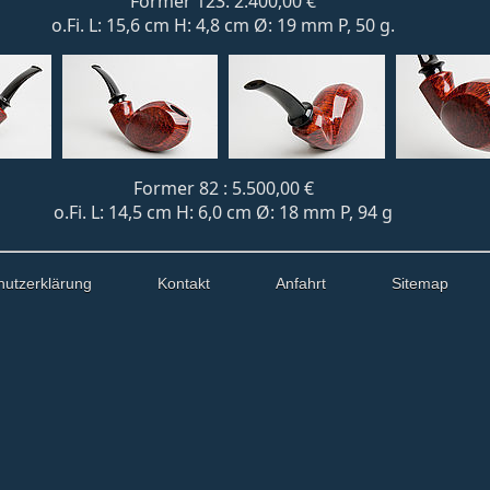
Former 123: 2.400,00 €
o.Fi. L: 15,6 cm H: 4,8 cm Ø: 19 mm P, 50 g.
Former 82 : 5.500,00 €
o.Fi. L: 14,5 cm H: 6,0 cm Ø: 18 mm P, 94 g
hutzerklärung
Kontakt
Anfahrt
Sitemap