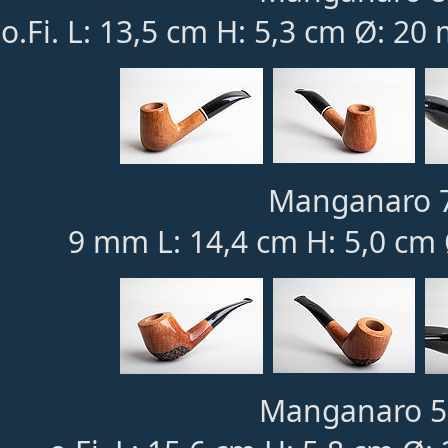
o.Fi. L: 13,5 cm H: 5,3 cm Ø: 20
Manganaro 7
9 mm L: 14,4 cm H: 5,0 cm 
Manganaro 5: