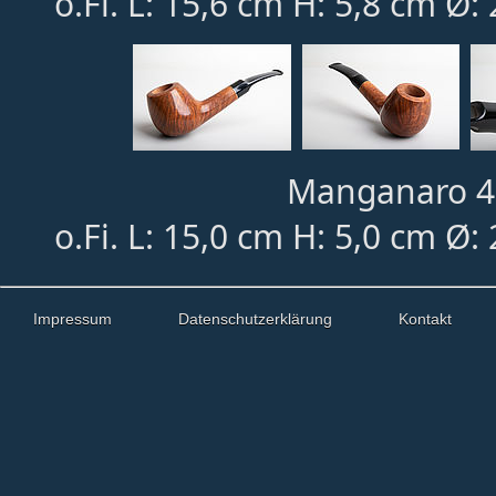
o.Fi. L: 15,6 cm H: 5,8 cm Ø:
Manganaro 4:
o.Fi. L: 15,0 cm H: 5,0 cm Ø:
Impressum
Datenschutzerklärung
Kontakt