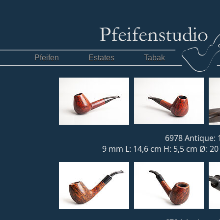
Pfeifen
Estates
Tabak
6978 Antique: 
9 mm L: 14,6 cm H: 5,5 cm Ø: 2