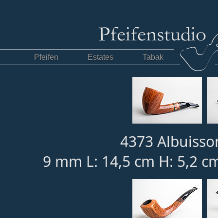
Pfeifen
Estates
Tabak
4373 Albuisso
9 mm L: 14,5 cm H: 5,2 c