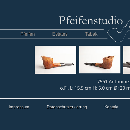
Pfeifen
Estates
Tabak
7561 Anthoine:
o.Fi. L: 15,5 cm H: 5,0 cm Ø: 20 
Impressum
Datenschutzerklärung
Kontakt