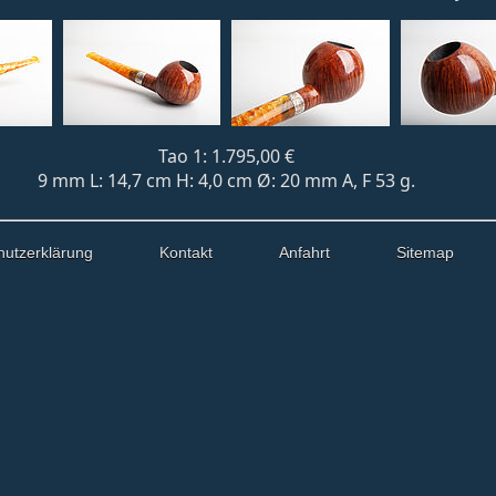
Tao 1: 1.795,00 €
9 mm L: 14,7 cm H: 4,0 cm Ø: 20 mm A, F 53 g.
hutzerklärung
Kontakt
Anfahrt
Sitemap