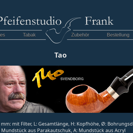
tes
Tabak
Zubehör
Bestellung
Tao
, 9 mm: mit Filter, L: Gesamtlänge, H: Kopfhöhe, Ø: Bohrung
: Mundstück aus Parakautschuk, A: Mundstück aus Acryl