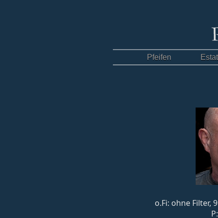
Pfeifen
Esta
o.Fi: ohne Filter
P