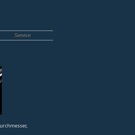
Service
sdurchmesser,