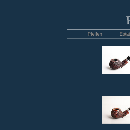
Pfeifen
Esta