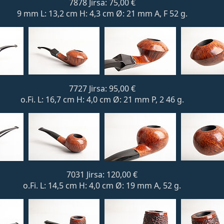
7878 Jirsa: 75,00 €
9 mm L: 13,2 cm H: 4,3 cm Ø: 21 mm A, F 52 g.
7727 Jirsa: 95,00 €
o.Fi. L: 16,7 cm H: 4,0 cm Ø: 21 mm P, 2 46 g.
7031 Jirsa: 120,00 €
o.Fi. L: 14,5 cm H: 4,0 cm Ø: 19 mm A, 52 g.