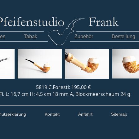
tes
Tabak
Zubehör
Bestellung
5819 C.Foresti: 195,00 €
Fi. L: 16,7 cm H: 4,5 cm 18 mm A, Blockmeerschaum 24 g.
hutzerklärung
Kontakt
Anfahrt
Sitemap