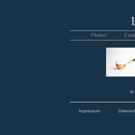
Pfeifen
Esta
o.
Impressum
Datensc