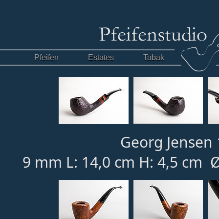
Pfeifen
Estates
Tabak
Georg Jensen 
9 mm L: 14,0 cm H: 4,5 cm Ø