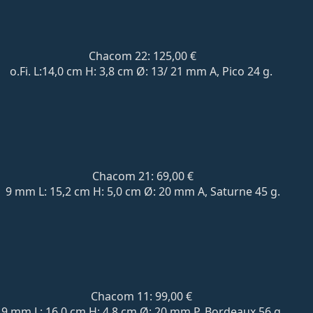
Chacom 22: 125,00 €
o.Fi. L:14,0 cm H: 3,8 cm Ø: 13/ 21 mm A, Pico 24 g.
Chacom 21: 69,00 €
9 mm L: 15,2 cm H: 5,0 cm Ø: 20 mm A, Saturne 45 g.
Chacom 11: 99,00 €
9 mm L: 16,0 cm H: 4,8 cm Ø: 20 mm P, Bordeaux 56 g.