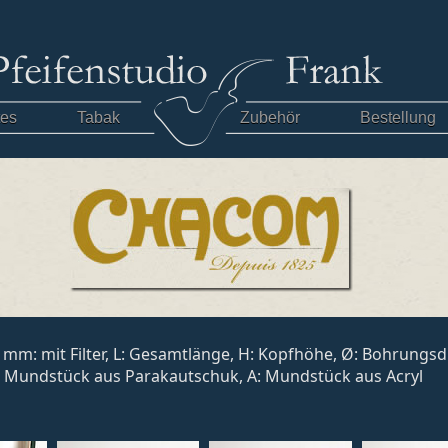
tes
Tabak
Zubehör
Bestellung
, 9 mm: mit Filter, L: Gesamtlänge, H: Kopfhöhe, Ø: Bohrung
: Mundstück aus Parakautschuk, A: Mundstück aus Acryl