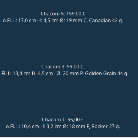
Chacom 5: 159,00 €
o.Fi.
L: 17,0 cm H: 4,5 cm Ø: 19 mm C, Canadian 42 g.
Chacom 3:
99,00 €
.Fi. L: 13,4 cm
H: 4,5 cm
	Ø
: 20 mm
P, Golden Grain
44 g.
Chacom 1: 95,00 €
o.Fi.
L: 10,4 cm H: 3,2 cm Ø: 18 mm P,
Rocker 27 g.