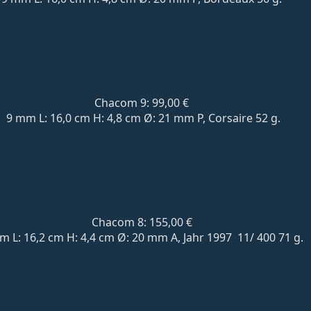
Chacom 9: 99,00 €
9 mm L: 16,0 cm H: 4,8 cm Ø: 21 mm P, Corsaire 52 g.
Chacom 8: 155,00 €
m L: 16,2 cm H: 4,4 cm Ø: 20 mm A,
Jahr 1997 11/ 400
71 g.