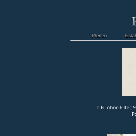
Pfeifen
Esta
o.Fi: ohne Filter
P