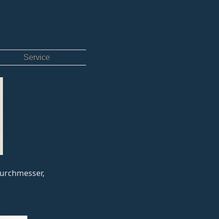
Service
sdurchmesser,