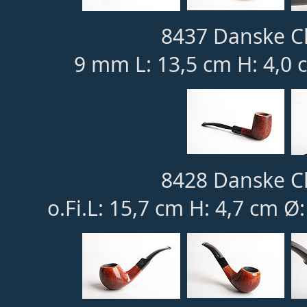
8437 Danske Cl
9 mm L: 13,5 cm H: 4,0 
8428 Danske Cl
o.Fi.L: 15,7 cm H: 4,7 cm Ø