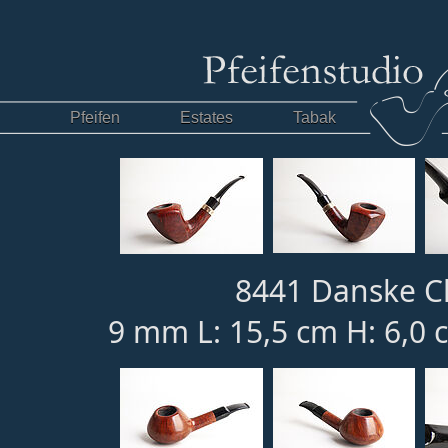
Pfeifen
Estates
Tabak
8441 Danske Cl
9 mm L: 15,5 cm H: 6,0 