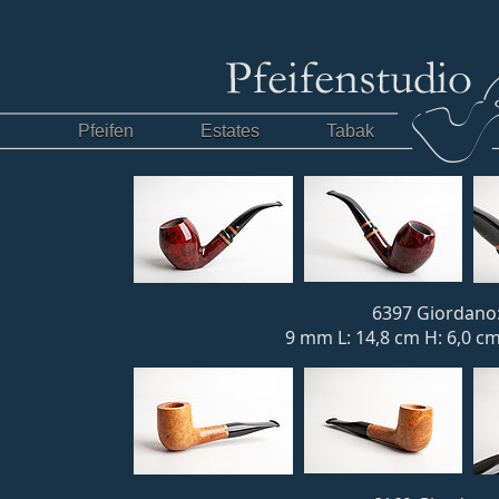
Pfeifen
Estates
Tabak
6397 Giordano:
9 mm L: 14,8 cm H: 6,0 cm