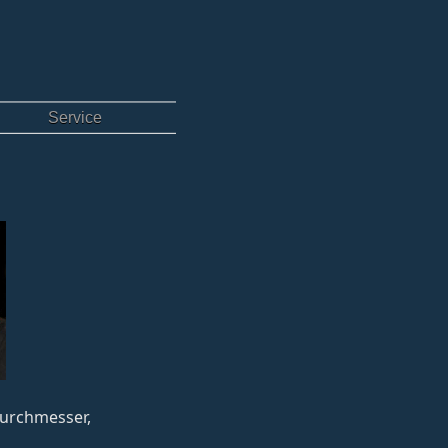
Service
sdurchmesser,