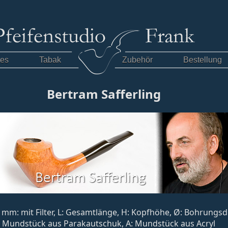
tes
Tabak
Zubehör
Bestellung
Bertram Safferling
, 9 mm: mit Filter, L: Gesamtlänge, H: Kopfhöhe, Ø: Bohrung
: Mundstück aus Parakautschuk, A: Mundstück aus Acryl