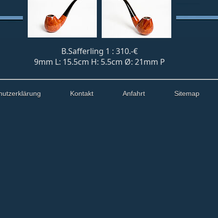
B.Safferling 1 : 310.-€
9mm L: 15.5cm H: 5.5cm Ø: 21mm P
hutzerklärung
Kontakt
Anfahrt
Sitemap