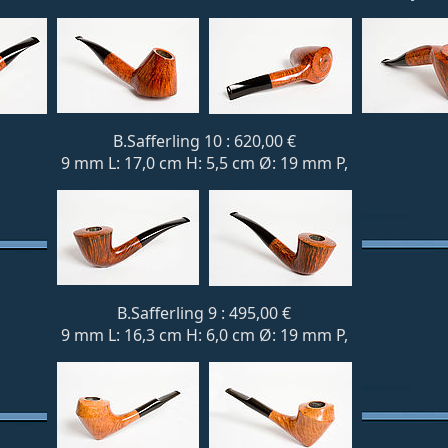
B.Safferling 10 : 620,00 €
9 mm L: 17,0 cm H: 5,5 cm Ø: 19 mm P,
B.Safferling 9 : 495,00 €
9 mm L: 16,3 cm H: 6,0 cm Ø: 19 mm P,