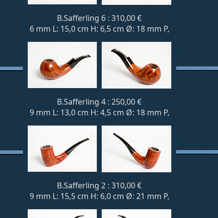
B.Safferling 6 : 310,00 €
6 mm L: 15,0 cm H: 6,5 cm Ø: 18 mm P,
B.Safferling 4 : 250,00 €
9 mm L: 13,0 cm H: 4,5 cm Ø: 18 mm P,
B.Safferling 2 : 310,00 €
9 mm L: 15,5 cm H: 6,0 cm Ø: 21 mm P,