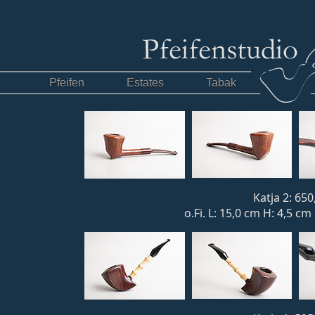
Pfeifen
Estates
Tabak
Katja 2: 650
o.Fi. L: 15,0 cm H: 4,5 c