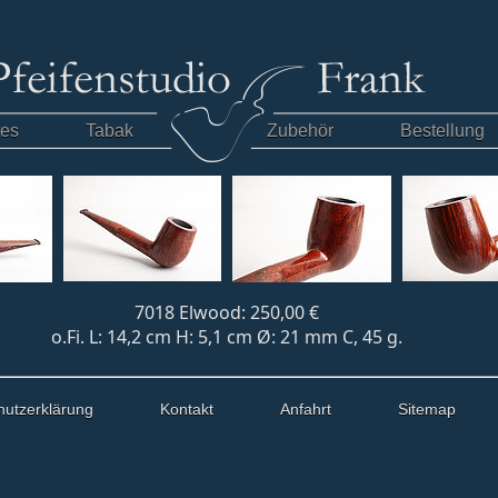
tes
Tabak
Zubehör
Bestellung
7018 Elwood: 250,00 €
o.Fi. L: 14,2 cm H: 5,1 cm Ø: 21 mm C, 45 g.
hutzerklärung
Kontakt
Anfahrt
Sitemap