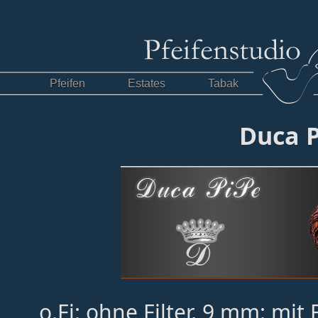
Pfeifen
Estates
Tabak
Duca P
o.Fi: ohne Filter, 9 mm: mit 