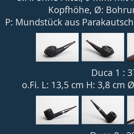
Kopfhöhe, Ø: Bohru
P: Mundstück aus Parakautsch
Duca 1 : 3
o.Fi. L: 13,5 cm H: 3,8 cm 