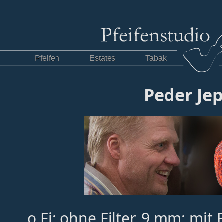
Pfeifen
Estates
Tabak
Peder Je
o.Fi: ohne Filter, 9 mm: mit 