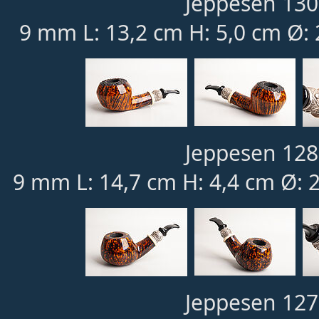
Jeppesen 130
9 mm L: 13,2 cm H: 5,0 cm Ø:
Jeppesen 128
9 mm L: 14,7 cm H: 4,4 cm Ø: 
Jeppesen 127