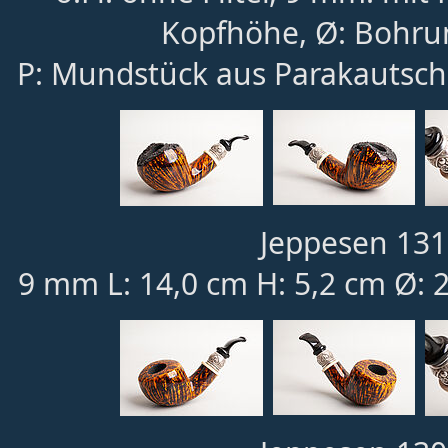
Kopfhöhe, Ø: Bohru
P: Mundstück aus Parakautsch
Jeppesen 131
9 mm L: 14,0 cm H: 5,2 cm Ø: 