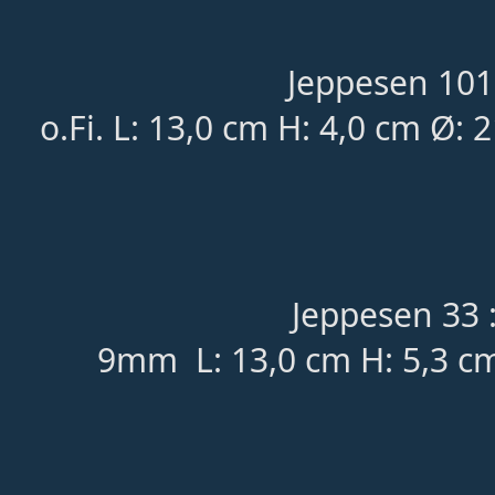
Jeppesen 101
o.Fi.
L: 13,0 cm H: 4,0 cm Ø: 
Jeppesen 33 
9mm L: 13,0 cm H: 5,3 c