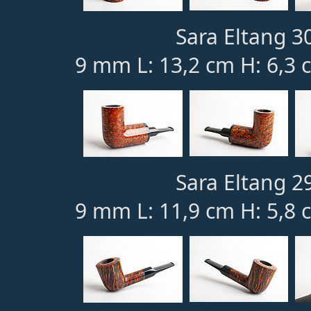
Sara Eltang 30
9 mm L: 13,2 cm H: 6,3 
Sara Eltang 29
9 mm L: 11,9 cm H: 5,8 