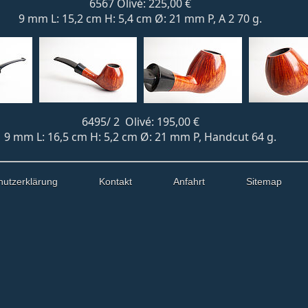
6567 Olivé: 225,00 €
9 mm L: 15,2 cm H: 5,4 cm Ø: 21 mm P, A 2 70 g.
6495/ 2 Olivé: 195,00 €
9 mm L: 16,5 cm H: 5,2 cm Ø: 21 mm P, Handcut 64 g.
hutzerklärung
Kontakt
Anfahrt
Sitemap