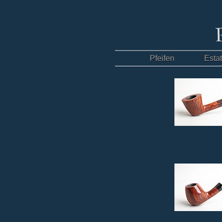
Pfeifen
Esta