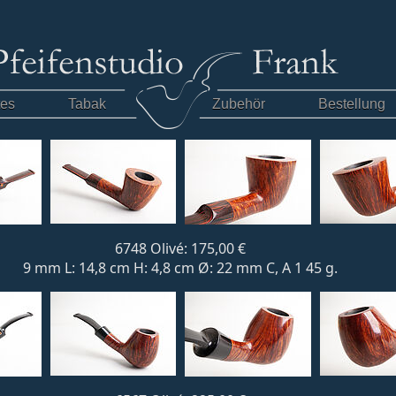
tes
Tabak
Zubehör
Bestellung
6748 Olivé: 175,00 €
9 mm L: 14,8 cm H: 4,8 cm Ø: 22 mm C, A 1 45 g.