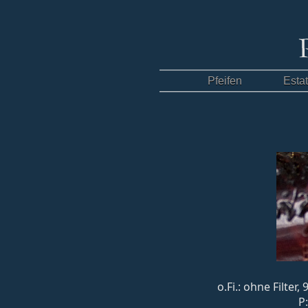
Pfeifen
Esta
o.Fi.: ohne Filte
P