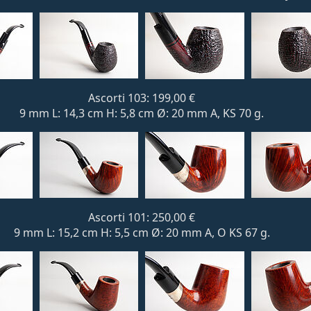
Ascorti 103: 199,00 €
9 mm L: 14,3 cm H: 5,8 cm Ø: 20 mm A, KS 70 g.
Ascorti 101: 250,00 €
9 mm L: 15,2 cm H: 5,5 cm Ø: 20 mm A, O KS 67 g.