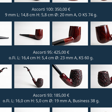
Ascorti 100: 350,00 €
9 mm L: 14,8 cm H: 5,8 cm Ø: 20 mm A, O KS 74 g.
Ascorti 95: 425,00 €
o.Fi. L: 16,4 cm H: 5,4 cm Ø: 23 mm A, KS 60 g.
Ascorti 93: 185,00 €
o.Fi. L: 16,0 cm H: 5,0 cm Ø: 19 mm A, Business 38 g.