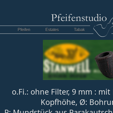
Pfeifen
Estates
Tabak
o.Fi.: ohne Filter, 9 mm : mit
Kopfhöhe, Ø: Bohru
P: Mundstück aus Parakautsch