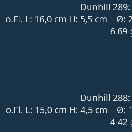
Dunhill 289:
o.Fi.
L: 16,0 cm H: 5,5 cm
	Ø
:
6 69 
Dunhill 288:
o.Fi.
L: 15,0 cm H: 4,5 cm
	Ø
:
4 42 