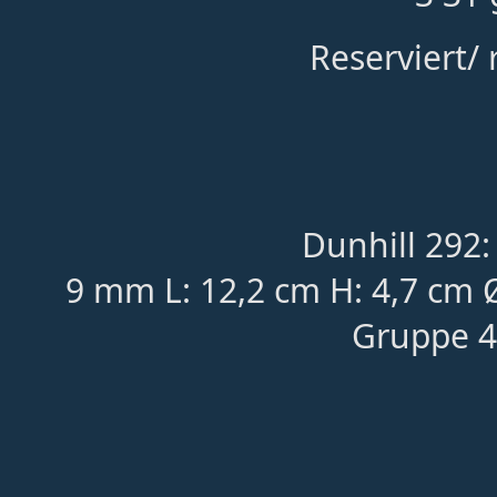
Reserviert/
Dunhill 292:
9 mm L: 12,2 cm H: 4,7 cm
Gruppe 4