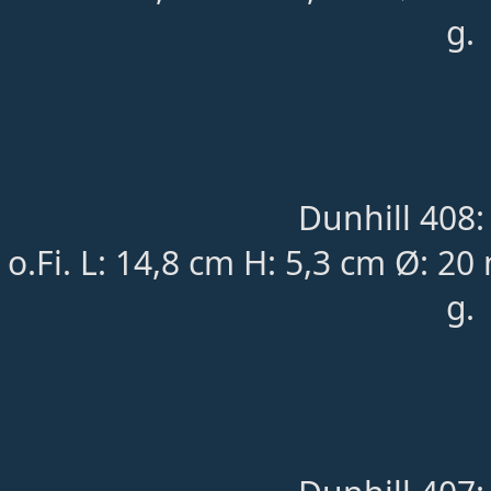
g.
Dunhill 408:
o.Fi. L: 14,8 cm H: 5,3 cm Ø: 2
g.