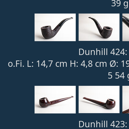
39 g
Dunhill 424:
o.Fi. L: 14,7 cm H: 4,8 cm Ø: 
5 54 
Dunhill 423: