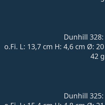
Dunhill 328:
o.Fi. L: 13,7 cm H: 4,6 cm Ø: 2
42 g
Dunhill 325: