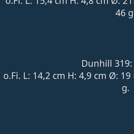
o.Fi. L: 15,4 cm H: 4,8 cm Ø: 2
46 g
Dunhill 319:
o.Fi. L: 14,2 cm H: 4,9 cm Ø: 1
g.