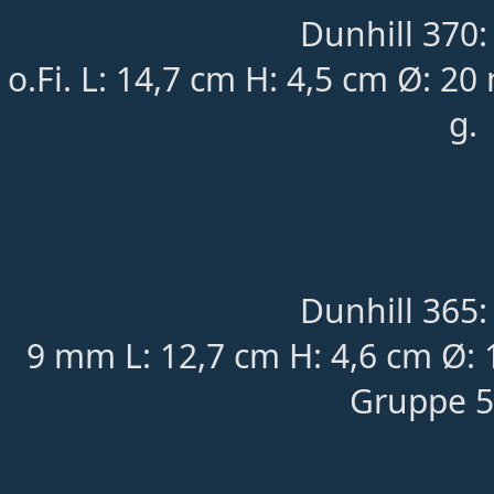
Dunhill 370:
o.Fi. L: 14,7 cm H: 4,5 cm Ø: 2
g.
Dunhill 365:
9 mm L: 12,7 cm H: 4,6 cm Ø: 
Gruppe 5