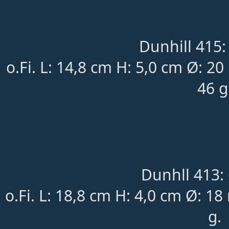
Dunhill 415:
o.Fi. L: 14,8 cm H: 5,0 cm Ø: 2
46 g
Dunhll 413:
o.Fi. L: 18,8 cm H: 4,0 cm Ø: 
g.