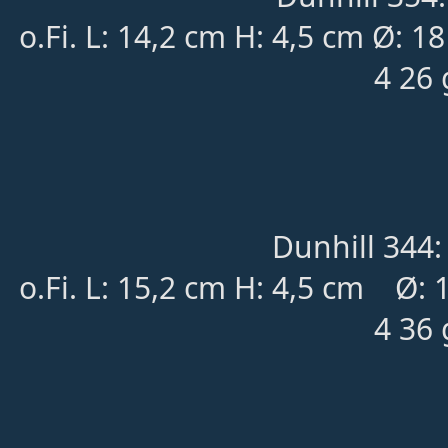
o.Fi. L: 14,2 cm H: 4,5 cm Ø: 
4 26 
Dunhill 344:
o.Fi.
L: 15,2 cm H: 4,5 cm
	Ø
:
4 36 