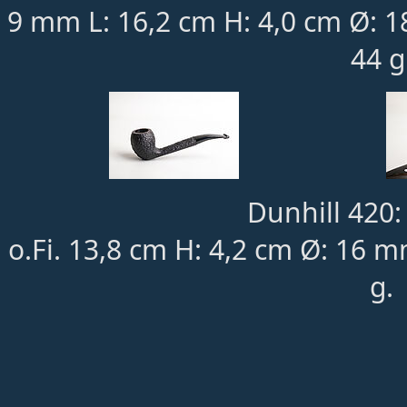
9 mm L: 16,2 cm H: 4,0 cm Ø: 
44 g
Dunhill 420:
o.Fi. 13,8 cm H: 4,2 cm Ø: 16 m
g.