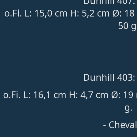
Dunhill 407:
o.Fi. L: 15,0 cm H: 5,2 cm Ø: 1
50 g
Dunhill 403:
o.Fi. L: 16,1 cm H: 4,7 cm Ø: 
g.
- Cheval