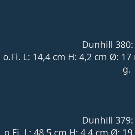
Dunhill 380:
o.Fi. L: 14,4 cm H: 4,2 cm Ø: 
g.
Dunhill 379:
o.Fi. L: 48,5 cm H: 4,4 cm Ø: 1