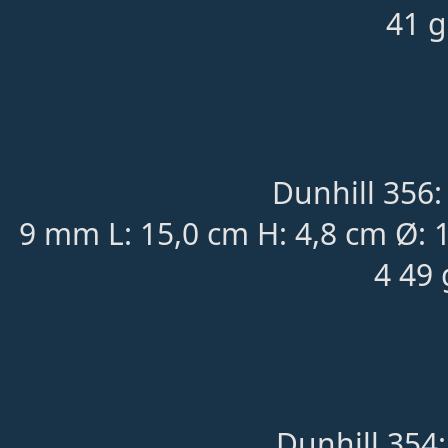
41 g
Dunhill 356:
9 mm L: 15,0 cm H: 4,8 cm Ø: 
4 49 
Dunhill 354: