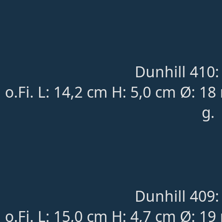
Dunhill 410:
o.Fi. L: 14,2 cm H: 5,0 cm Ø: 
g.
Dunhill 409:
o.Fi. L: 15,0 cm H: 4,7 cm Ø: 