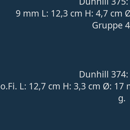
Dunhill 375:
9 mm L: 12,3 cm H: 4,7 cm 
Gruppe 4
Dunhill 374:
o.Fi. L: 12,7 cm H: 3,3 cm Ø: 1
g.