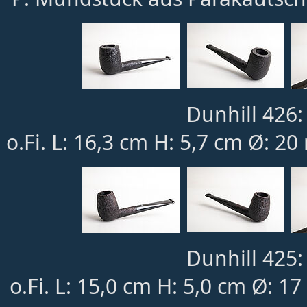
Dunhill 426:
o.Fi. L: 16,3 cm H: 5,7 cm Ø: 20
Dunhill 425:
o.Fi. L: 15,0 cm H: 5,0 cm Ø: 1