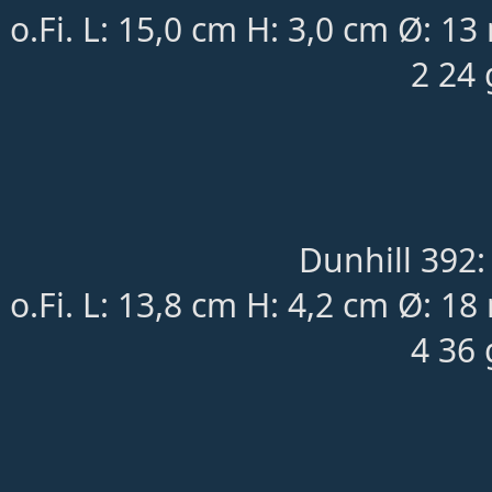
o.Fi. L: 15,0 cm H: 3,0 cm Ø:
2 24 
Dunhill 392:
o.Fi. L: 13,8 cm H: 4,2 cm Ø:
4 36 