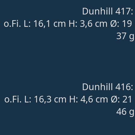
Dunhill 417:
o.Fi. L: 16,1 cm H: 3,6 cm Ø: 
37 g
Dunhill 416:
o.Fi. L: 16,3 cm H: 4,6 cm Ø: 2
46 g