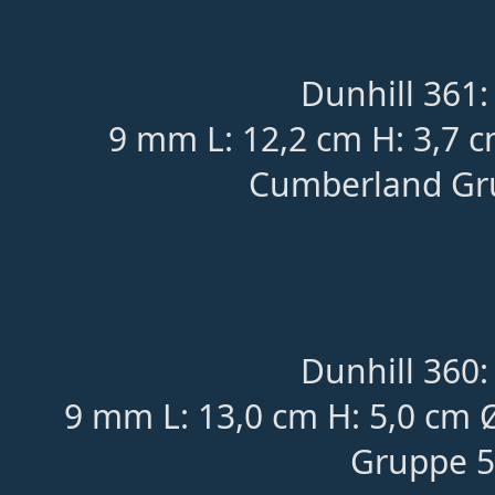
Dunhill 361:
9 mm L: 12,2 cm H: 3,7 
Cumberland Gru
Dunhill 360:
9 mm L: 13,0 cm H: 5,0 cm 
Gruppe 5