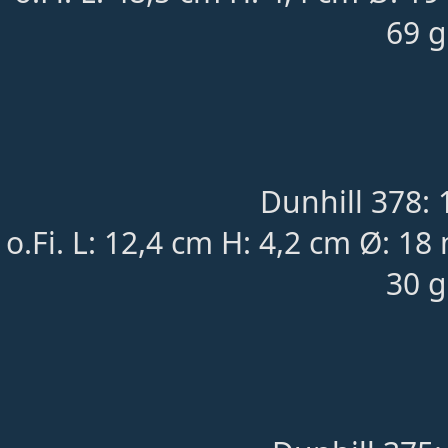
69 g
Dunhill 378: 
o.Fi. L: 12,4 cm H: 4,2 cm Ø: 18
30 g