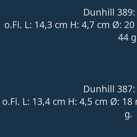
Dunhill 389:
o.Fi. L: 14,3 cm H: 4,7 cm Ø: 2
44 g
Dunhill 387:
o.Fi. L: 13,4 cm H: 4,5 cm Ø: 
g.