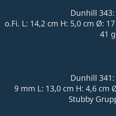
Dunhill 343:
o.Fi.
L: 14,2 cm H: 5,0 cm
Ø: 1
41 g
Dunhill 341:
9 mm L: 13,0 cm H: 4,6 cm
Stubby Grupp