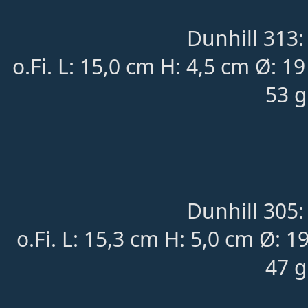
Dunhill 313:
o.Fi. L: 15,0 cm H: 4,5 cm Ø: 1
53 g
Dunhill 305:
o.Fi. L: 15,3 cm H: 5,0 cm Ø:
47 g