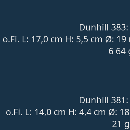
Dunhill 383:
o.Fi. L: 17,0 cm H: 5,5 cm Ø:
6 64 
Dunhill 381:
o.Fi. L: 14,0 cm H: 4,4 cm Ø:
21 g