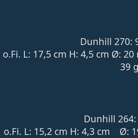
Dunhill 270: 
o.Fi. L: 17,5 cm H: 4,5 cm Ø: 2
39 g
Dunhill 264:
o.Fi.
L: 15,2 cm H: 4,3 cm
	Ø
: 