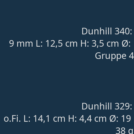
Dunhill 340:
9 mm L: 12,5 cm H: 3,5 cm Ø:
Gruppe 4
Dunhill 329:
o.Fi. L: 14,1 cm H: 4,4 cm Ø: 
38 g