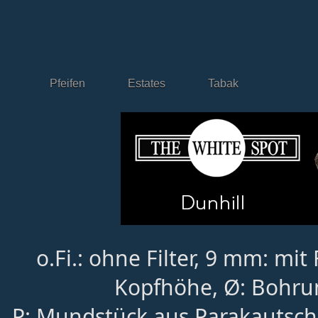
Pfeifen
Estates
Tabak
o.Fi.: ohne Filter, 9 mm: mit 
Kopfhöhe, Ø: Bohru
P: Mundstück aus Parakautsch