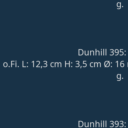
g.
Dunhill 395:
o.Fi. L: 12,3 cm H: 3,5 cm Ø: 
g.
Dunhill 393: