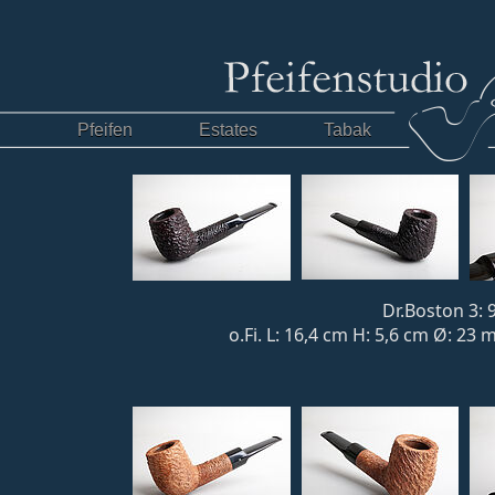
Pfeifen
Estates
Tabak
Dr.Boston 3: 
o.Fi. L: 16,4 cm H: 5,6 cm Ø: 23