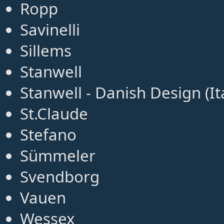
Ropp
Savinelli
Sillems
Stanwell
Stanwell - Danish Design (It
St.Claude
Stefano
Sümmeler
Svendborg
Vauen
Wessex