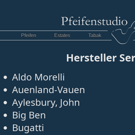
Pfeifen
Estates
Tabak
Hersteller Se
Aldo Morelli
Auenland-Vauen
Aylesbury, John
Big Ben
Bugatti