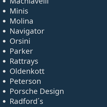
Machiavelli
Minis
Molina
Navigator
Orsini
Parker
Rattrays
Oldenkott
Peterson
Porsche Design
Radford´s