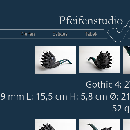
Pfeifen
Estates
Tabak
Gothic 4: 2
9 mm L: 15,5 cm H: 5,8 cm Ø: 
52 g