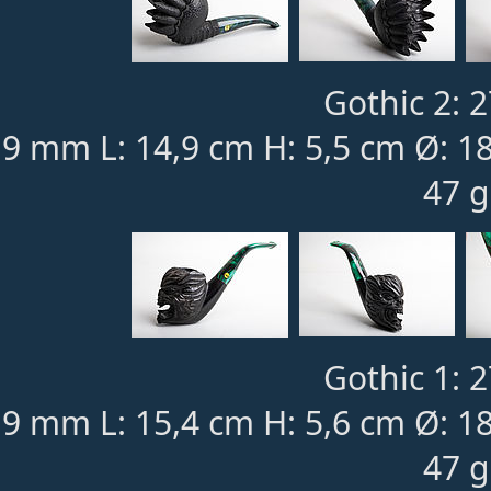
Gothic 2: 2
9 mm L: 14,9 cm H: 5,5 cm Ø: 
47 g
Gothic 1: 2
9 mm L: 15,4 cm H: 5,6 cm Ø: 
47 g