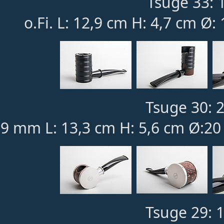
Tsuge 33: 1
o.Fi. L: 12,9 cm H: 4,7 cm Ø:
Tsuge 30: 
9 mm L: 13,3 cm H: 5,6 cm Ø:2
Tsuge 29: 