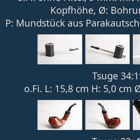
Kopfhöhe, Ø: Bohru
P: Mundstück aus Parakautsch
Tsuge 34:1
o.Fi. L: 15,8 cm H: 5,0 cm 