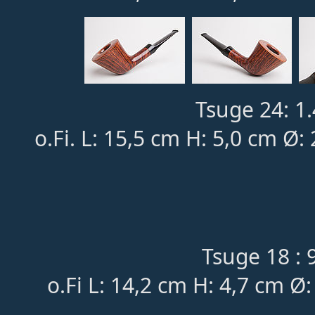
Tsuge 24: 1
o.Fi. L: 15,5 cm H: 5,0 cm Ø:
Tsuge 18 : 
o.Fi L: 14,2 cm H: 4,7 cm 