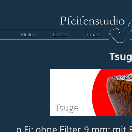
Pfeifen
Estates
Tabak
Tsu
o.Fi: ohne Filter, 9 mm: mit 