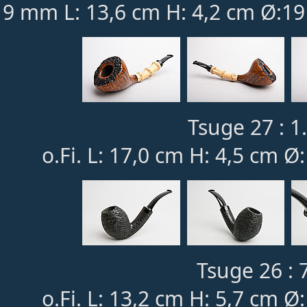
9 mm L: 13,6 cm H: 4,2 cm Ø:19
Tsuge 27 : 1
o.Fi. L: 17,0 cm H: 4,5 cm Ø
Tsuge 26 : 
o.Fi. L: 13,2 cm H: 5,7 cm Ø