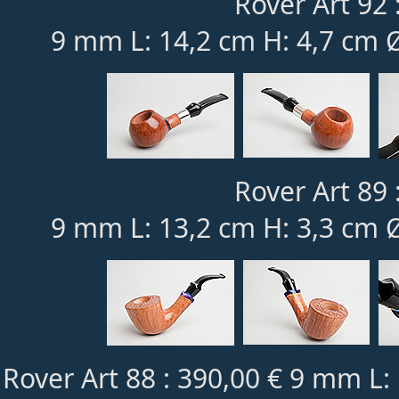
Rover Art 92 
9 mm L: 14,2 cm H: 4,7 cm 
Rover Art 89 
9 mm L: 13,2 cm H: 3,3 cm 
Rover Art 88 : 390,00 € 9 mm L