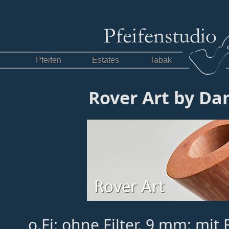
Pfeifen
Estates
Tabak
Rover Art by Da
o.Fi: ohne Filter, 9 mm: mit 