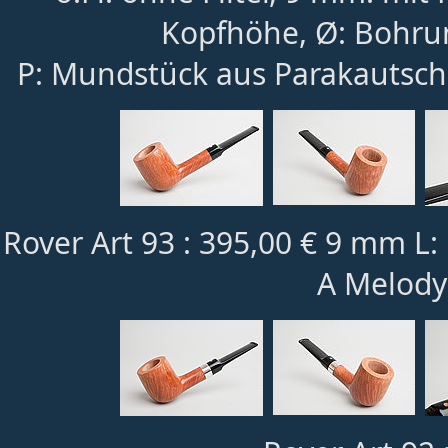
Kopfhöhe, Ø: Bohru
P: Mundstück aus Parakautsch
Rover Art 93 : 395,00 € 9 mm L
A Melody