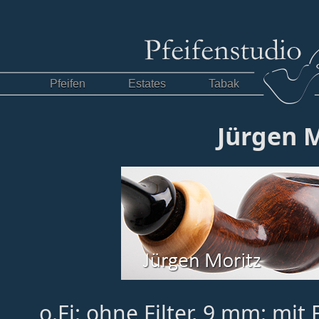
Pfeifen
Estates
Tabak
Jürgen M
o.Fi: ohne Filter, 9 mm: mit 