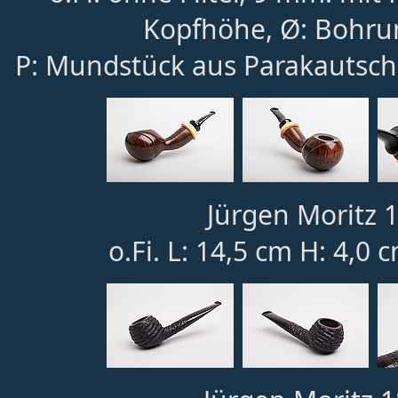
Kopfhöhe, Ø: Bohru
P: Mundstück aus Parakautsch
Jürgen Moritz 1
o.Fi. L: 14,5 cm H: 4,0 